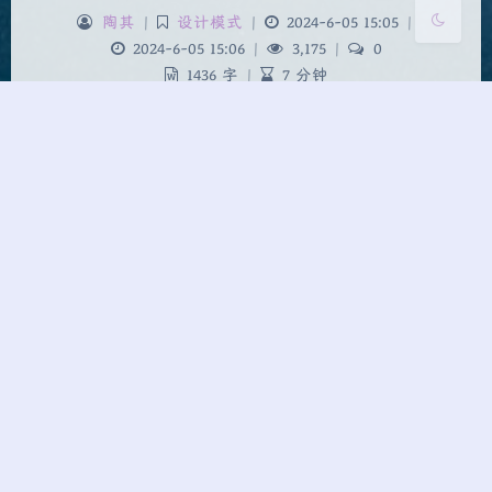
陶其
|
设计模式
|
2024-6-05 15:05
|
2024-6-05 15:06
|
3,175
|
0
1436 字
|
7 分钟
设计模式三大类型 设计模式是软件开发中解决常见
问题的一系列久经考验的解决方案。 这些模式被分
类为三大类，分别是创建型模式、结构型模式和行为
型模式。 一、创建型模式 创建型：Creational 创建
型模式关注于对象的创建过程，旨在让程序的实例化
过程更加灵活、可扩展且易于维护。 这类模式隐藏
了实例化逻…
设计模式