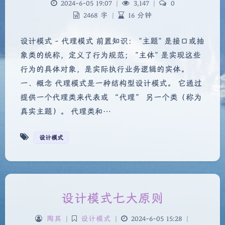
2024-6-05 19:07
|
3,147
|
0
2468 字
|
16 分钟
设计模式 - 代理模式 前置知识： "主题" 是接口或抽
象类的统称，定义了行为规范； "主体" 是实现这些
行为的具体对象，是实际执行业务逻辑的实体。
一、概念 代理模式是一种结构型设计模式。 它通过
提供一个代理类来代表或 “代理” 另一个类（称为
真实主题）。 代理类和…
设计模式
设计模式七大原则
陶其
|
设计模式
|
2024-6-05 15:28
|