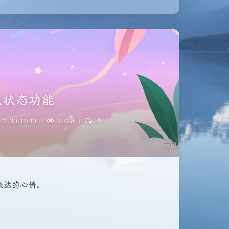
人状态功能
-7-30 17:40
|
1,628
|
4
表达的心情。