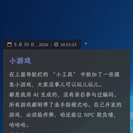
5
15
月
日 ,
2026
|
10:53:23
小游戏
在上面导航栏的 “小工具” 中新加了一些摸
鱼小游戏，大家没事儿可以玩儿玩儿。
都是我用 AI 生成的，没有亲自参与过编码。
所有游戏都附带了金手指模式哈。自己开发的
游戏，必须能作弊，咱还能让 NPC 欺负喽，
哈哈哈。