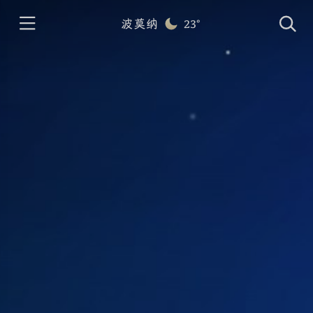
波莫纳
23°