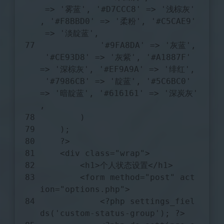
 => 
'雾蓝'
, 
'#D7CCC8'
 => 
'浅棕灰'
, 
'#F8BBD0'
 => 
'柔粉'
, 
'#C5CAE9'
 => 
'淡靛蓝'
,
'#9FA8DA'
 => 
'灰蓝'
,
'#CE93D8'
 => 
'灰紫'
, 
'#A1887F'
=> 
'深棕灰'
, 
'#EF9A9A'
 => 
'绯红'
,
'#7986CB'
 => 
'靛蓝'
, 
'#5C6BC0'
=> 
'暗靛蓝'
, 
'#616161'
 => 
'深炭灰'
,
        )
    );
?>
    <div 
class
="
wrap
">
        <
h1
>个人状态设置</
h1
>
        <
form
method
="
post
" 
act
ion
="
options
.
php
">
            <?
php
settings_fiel
ds
('
custom
-
status
-
group
'); ?>