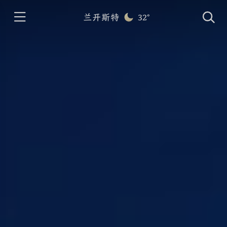
兰开斯特
32°