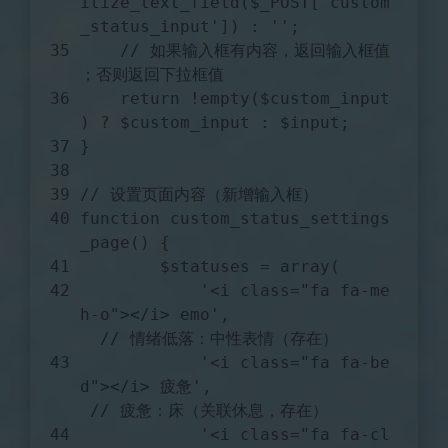
itize_text_field(
$_POST
[
'custom
_status_input'
]) : 
''
;
// 如果输入框有内容，返回输入框值
；否则返回下拉框值
return
 !
empty
(
$custom_input
) ? 
$custom_input
 : 
$input
;
}
// 设置页面内容（新增输入框）
function
custom_status_settings
_page
(
) 
{
$statuses
 = 
array
(
'<i class="fa fa-me
h-o"></i> emo'
,                
// 情绪低落：中性表情（存在）
'<i class="fa fa-be
d"></i> 疲惫'
,                  
// 疲惫：床（关联休息，存在）
'<i class="fa fa-cl