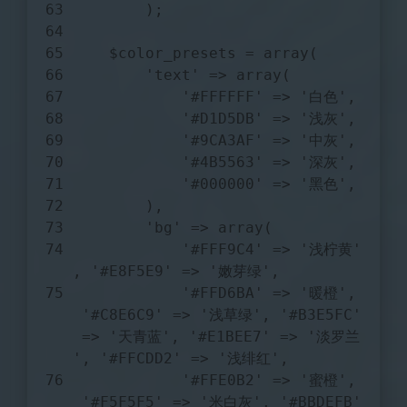
        );
$color_presets
 = 
array
(
'text'
 => 
array
(
'#FFFFFF'
 => 
'白色'
,
'#D1D5DB'
 => 
'浅灰'
,
'#9CA3AF'
 => 
'中灰'
,
'#4B5563'
 => 
'深灰'
,
'#000000'
 => 
'黑色'
,
        ),
'bg'
 => 
array
(
'#FFF9C4'
 => 
'浅柠黄'
, 
'#E8F5E9'
 => 
'嫩芽绿'
,
'#FFD6BA'
 => 
'暖橙'
,
'#C8E6C9'
 => 
'浅草绿'
, 
'#B3E5FC'
 => 
'天青蓝'
, 
'#E1BEE7'
 => 
'淡罗兰
'
, 
'#FFCDD2'
 => 
'浅绯红'
,
'#FFE0B2'
 => 
'蜜橙'
,
'#F5F5F5'
 => 
'米白灰'
, 
'#BBDEFB'