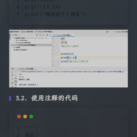
print(
13.14
)
print(
"陶其的个人博客"
)
3.2、使用注释的代码
"""
演示：