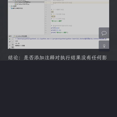
Sans Serif
Serif
浅阴影
深阴影
关闭
日落
暗化
灰度
结论：是否添加注释对执行结果没有任何影
响。
赞赏
版权声明：
本文《
Python基础语法_注