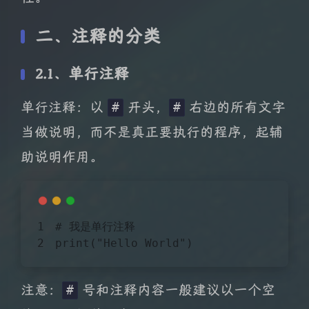
二、注释的分类
2.1、单行注释
单行注释：以
开头，
右边的所有文字
#
#
当做说明，而不是真正要执行的程序，起辅
助说明作用。
# 我是单行注释
print(
"Hello World"
)
注意：
号和注释内容一般建议以一个空
#