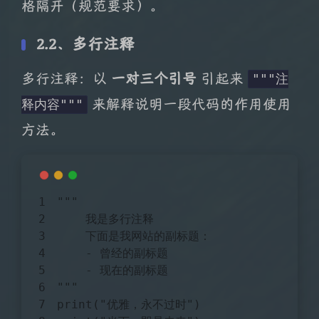
格隔开（规范要求）。
2.2、多行注释
多行注释：以
一对三个引号
引起来
"""注
来解释说明一段代码的作用使用
释内容"""
方法。
"""
    我是多行注释
    下面是我网站的副标题：
    - 曾经的副标题
    - 现在的副标题
"""
print(
"优雅，永不过时"
)