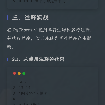
print(
"当下，即是未来"
)
三、注释实战
在 PyCharm 中使用单行注释和多行注释，
并执行程序，验证注释是否对程序产生影
响。
3.1、未使用注释的代码
666
13.14
"陶其的个人博客"
print(
666
)