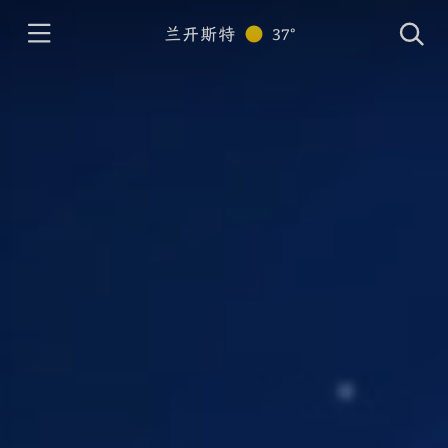
兰开斯特
37°