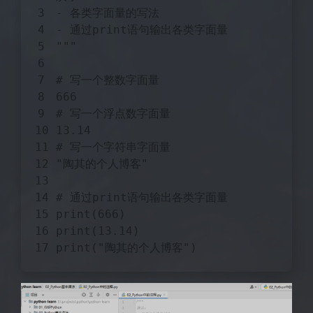
- 各类字面量的写法
- 通过print语句输出各类字面量
"""
# 写一个整数字面量
666
# 写一个浮点数字面量
13.14
# 写一个字符串字面量
"陶其的个人博客"
# 通过print语句输出各类字面量
print(
666
)
print(
13.14
)
print(
"陶其的个人博客"
)
夜间模式