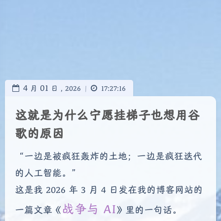
4
01
月
日 ,
2026
|
17:27:16
这就是为什么宁愿挂梯子也想用谷
歌的原因
“一边是被疯狂轰炸的土地；一边是疯狂迭代
的人工智能。”
这是我 2026 年 3 月 4 日发在我的博客网站的
战争与 AI
一篇文章《
》里的一句话。