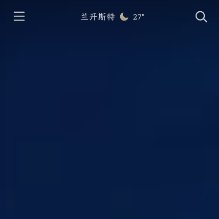
兰开斯特
27°