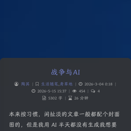
战争与AI
陶其
|
生活随笔
,
青草地
|
2026-3-04 0:18
|
2026-5-15 15:37
|
454
|
4
5302 字
|
26 分钟
本来按习惯，闲扯淡的文章一般都配个封面
图的，但是我用 AI 半天都没有生成我想要