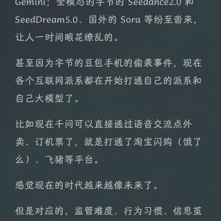
Gemini；全模态的字节的 Seedance2.0 和
SeedDream5.0、国外的 Sora 等纷至沓来，
让人一时间眼花缭乱的。
甚至因为字节的豆包手机的偷袭事件，现在
各个互联网派系都在开始打通自己的派系和
自己大模型了。
比如现在千问可以直接通过语音交流点外
卖、订机票了，就是打通了淘宝闪购（饿了
么）、飞猪等平台。
感觉现在的时代越来越像未来了。
但是对应的，监管难度、行为习惯、信息茧