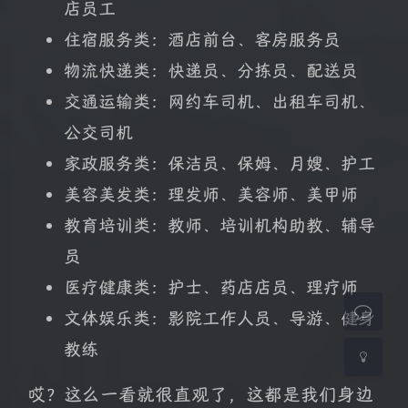
店员工
住宿服务类：酒店前台、客房服务员
物流快递类：快递员、分拣员、配送员
交通运输类：网约车司机、出租车司机、
公交司机
家政服务类：保洁员、保姆、月嫂、护工
夜间模式
美容美发类：理发师、美容师、美甲师
教育培训类：教师、培训机构助教、辅导
Sans Serif
Serif
员
浅阴影
深阴影
医疗健康类：护士、药店店员、理疗师
文体娱乐类：影院工作人员、导游、健身
关闭
日落
暗化
灰度
教练
哎？这么一看就很直观了，这都是我们身边