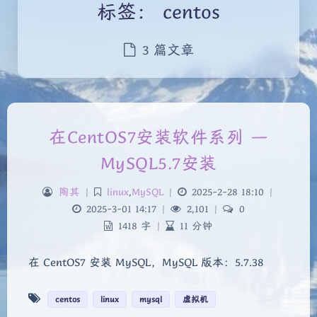
标签：
centos
3 篇文章
在CentOS7安装软件系列 —
MySQL5.7安装
陶其
|
linux
,
MySQL
|
2025-2-28 18:10
|
2025-3-01 14:17
|
2,101
|
0
1418 字
|
11 分钟
在 CentOS7 安装 MySQL，MySQL 版本：5.7.38
centos
linux
mysql
虚拟机