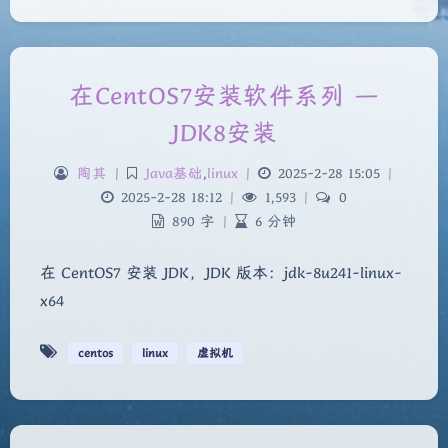
在CentOS7安装软件系列 —
JDK8安装
陶其
|
Java基础
,
linux
|
2025-2-28 15:05
|
2025-2-28 18:12
|
1,593
|
0
890 字
|
6 分钟
在 CentOS7 安装 JDK，JDK 版本：jdk-8u241-linux-
x64
centos
linux
虚拟机
夜间模式