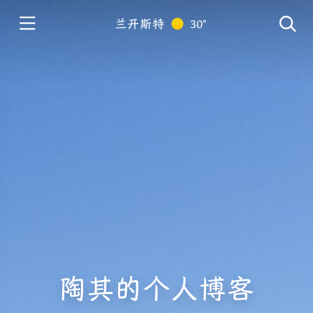
兰开斯特
30°
陶其的个人博客