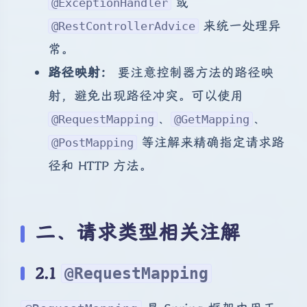
或
@ExceptionHandler
来统一处理异
@RestControllerAdvice
常。
路径映射：
要注意控制器方法的路径映
射，避免出现路径冲突。可以使用
、
、
@RequestMapping
@GetMapping
等注解来精确指定请求路
@PostMapping
径和 HTTP 方法。
二、请求类型相关注解
2.1
@RequestMapping