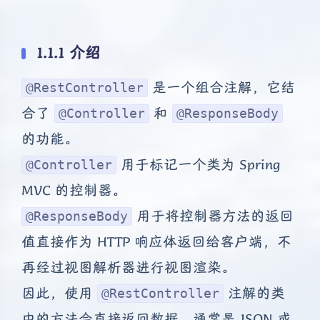
1.1.1 介绍
是一个组合注解，它结
@RestController
合了
和
@Controller
@ResponseBody
的功能。
用于标记一个类为 Spring
@Controller
MVC 的控制器。
用于将控制器方法的返回
@ResponseBody
值直接作为 HTTP 响应体返回给客户端，不
再经过视图解析器进行视图渲染。
因此，使用
注解的类
@RestController
中的方法会直接返回数据，通常是 JSON 或