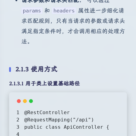
请求参数和请求头匹配：
可以通过
和
属性进一步细化请
params
headers
求匹配规则，只有当请求的参数或请求头
满足指定条件时，才会调用相应的处理方
法。
2.1.3 使用方式
2.1.3.1 用于类上设置基础路径
@RestController
@RequestMapping("/api")
public
class
ApiController
{