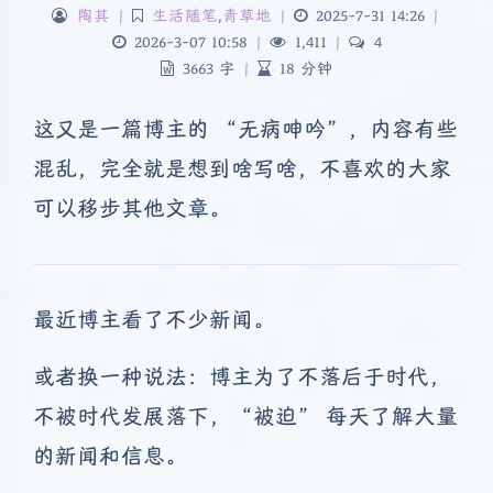
陶其
|
生活随笔
,
青草地
|
2025-7-31 14:26
|
2026-3-07 10:58
|
1,411
|
4
3663 字
|
18 分钟
这又是一篇博主的 “无病呻吟”，内容有些
混乱，完全就是想到啥写啥，不喜欢的大家
可以移步其他文章。
最近博主看了不少新闻。
或者换一种说法：博主为了不落后于时代，
不被时代发展落下，“被迫” 每天了解大量
的新闻和信息。