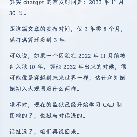
其实 chatgpt 的首发时间是：2022 年 11 月
30 日。
距这篇文章的发布时间，仅 2 年零 8 个月，
满打满算还没到 3 年。
可以说，如果一个囚犯在 2022 年 11 月前被
判入狱 10 年，等他 2032 年出来的时候，很
可能像是穿越到未来世界一样，估计和刘姥
姥初入大观园没什么两样。
哦不对，现在的监狱已经开始学习 CAD 制
图啥的了，也挺与时俱进的。
话扯远了，咱们再说回来。