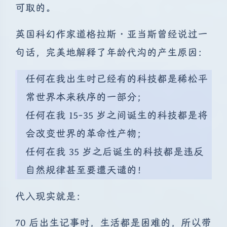
可取的。
英国科幻作家道格拉斯・亚当斯曾经说过一
句话，完美地解释了年龄代沟的产生原因：
任何在我出生时已经有的科技都是稀松平
常世界本来秩序的一部分；
任何在我 15-35 岁之间诞生的科技都是将
会改变世界的革命性产物；
任何在我 35 岁之后诞生的科技都是违反
自然规律甚至要遭天谴的！
代入现实就是：
70 后出生记事时，生活都是困难的，所以带