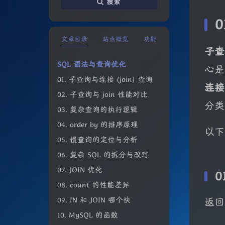
搜索
文章目录
站点概览
功能
子查
SQL 语法与查询优化
心是
01. 子查询与连接 (join) 查询
连接
02. 子查询与 join 性能对比
分类
03. 复杂查询的执行逻辑
04. order by 的排序原理
以下
05. 慢查询的定位与分析
06. 复杂 SQL 的拆分与改写
07. JOIN 优化
0
08. count 的性能差异
09. IN 和 JOIN 哪个快
返回
10. MySQL 的函数