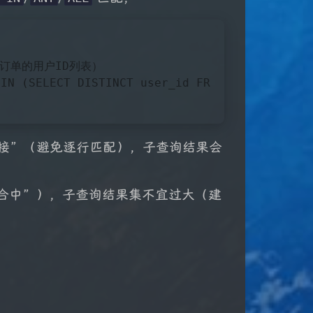
订单的用户ID列表）
 
IN
 (
SELECT
DISTINCT
 user_id 
FR
“半连接”（避免逐行匹配），子查询结果会
集合中”），子查询结果集不宜过大（建