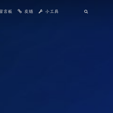
留言板
友链
小工具