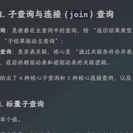
01. 子查询与连接 (
) 查询
join
询
：是嵌套在主查询中的查询，按 “返回结果类型”
 “子结果驱动主查询”；
查询
：是多表关联，核心是 “通过关联条件合并表
，底层依赖驱动表和被驱动表的关联逻辑。
给出了 4 种核心子查询和 5 种核心连接查询，以
1. 标量子查询
单个值。