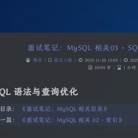
面试笔记：MySQL 相关03 – 
陶其
|
面试八股
|
2025-11-20 13:03
|
202
10193 字
|
1 小时
SQL 语法与查询优化
回目录：
《面试笔记：MySQL 相关目录》
上一篇：
《面试笔记：MySQL 相关 02 – 索引》