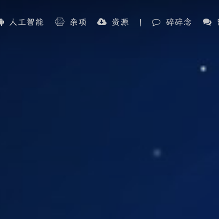
人工智能
杂项
资源
|
碎碎念